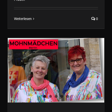
Weiterlesen
0
Diese Nuancen bestimmen
den Modefrühling 2021