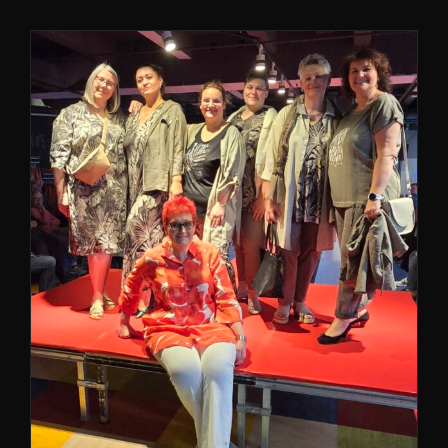
Modenschau Rückblick / 25
Jahre Jubiläum
Formvollendet