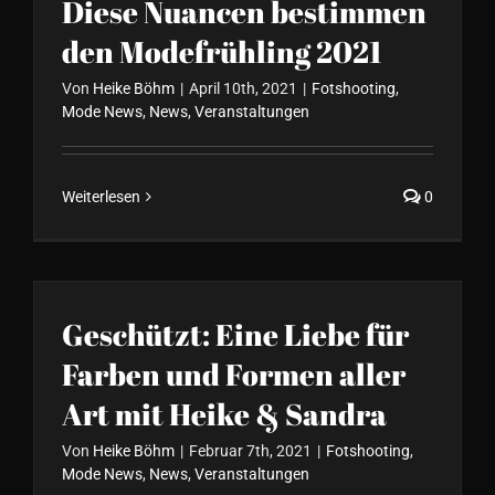
Diese Nuancen bestimmen
den Modefrühling 2021
Von
Heike Böhm
|
April 10th, 2021
|
Fotshooting
,
Mode News
,
News
,
Veranstaltungen
Weiterlesen
0
Geschützt: Eine Liebe für
Farben und Formen aller
Art mit Heike & Sandra
Von
Heike Böhm
|
Februar 7th, 2021
|
Fotshooting
,
Mode News
,
News
,
Veranstaltungen