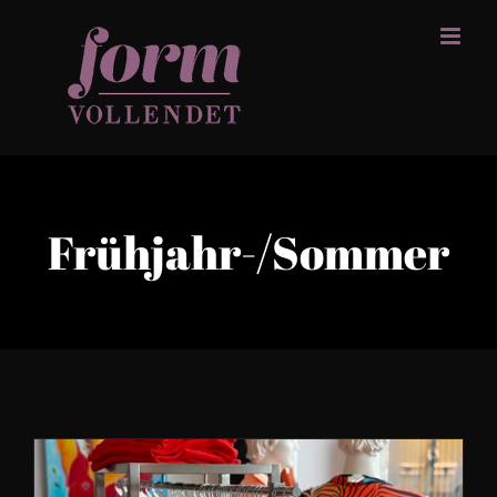
Zum
Inhalt
springen
Frühjahr-/Sommer