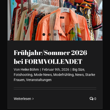
Frühjahr/Sommer 2026 bei
FORMVOLLENDET
Frühjahr/Sommer 2026
bei FORMVOLLENDET
Von
Heike Böhm
|
Februar 9th, 2026
|
Big Size
,
Fotshooting
,
Mode News
,
Modefrühling
,
News
,
Starke
Frauen
,
Veranstaltungen
Weiterlesen
0