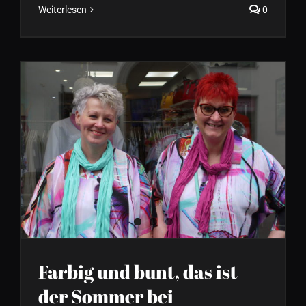
Weiterlesen
0
Farbig und bunt, das ist der
Sommer bei Formvollendet
Farbig und bunt, das ist
der Sommer bei