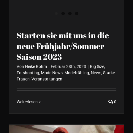
Starten sie mit uns in die
neue Frühjahr/Sommer
Saison 2023
Von
Heike Böhm
|
Februar 28th, 2023
|
Big Size
,
Fotshooting
,
Mode News
,
Modefrühling
,
News
,
Starke
Frauen
,
Veranstaltungen
Weiterlesen
0