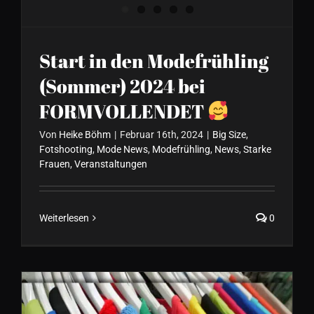
Start in den Modefrühling
(Sommer) 2024 bei
FORMVOLLENDET
Von
Heike Böhm
|
Februar 16th, 2024
|
Big Size
,
Fotshooting
,
Mode News
,
Modefrühling
,
News
,
Starke
Frauen
,
Veranstaltungen
Weiterlesen
0