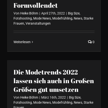
Formvollendet
Von
Heike Böhm
|
April 27th, 2022
|
Big Size
,
Fotshooting
,
Mode News
,
Modefrühling
,
News
,
Starke
Frauen
,
Veranstaltungen
Weiterlesen
0
Die Modetrends 2022
lassen sich auch in Großen
Größen gut umsetzen
Von
Heike Böhm
|
März 16th, 2022
|
Big Size
,
Fotshooting
,
Mode News
,
Modefrühling
,
News
,
Starke
Frauen