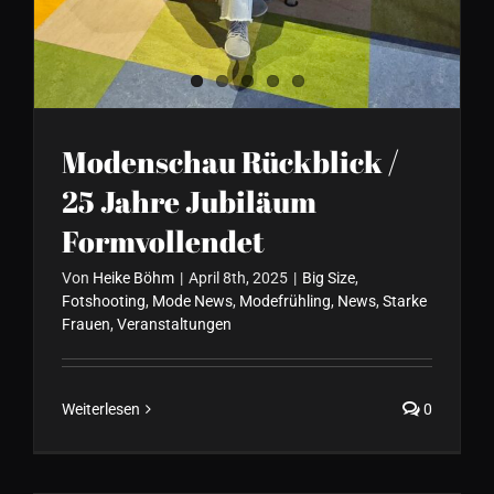
Modenschau Rückblick /
25 Jahre Jubiläum
Formvollendet
Von
Heike Böhm
|
April 8th, 2025
|
Big Size
,
Fotshooting
,
Mode News
,
Modefrühling
,
News
,
Starke
Frauen
,
Veranstaltungen
Weiterlesen
0