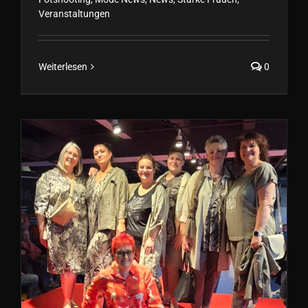
Veranstaltungen
Weiterlesen
0
Modenschau Rückblick / 25
Jahre Jubiläum