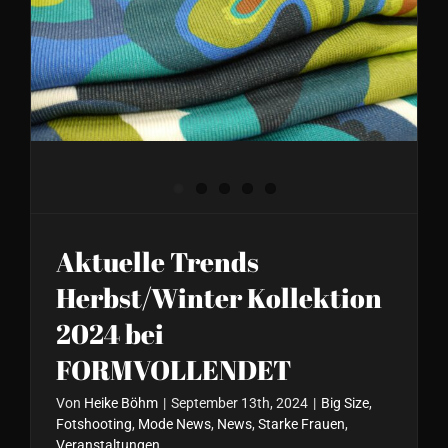
Aktuelle Trends
Herbst/Winter Kollektion
2024 bei FORMVOLLENDET
Aktuelle Trends
Herbst/Winter Kollektion
2024 bei
FORMVOLLENDET
Von
Heike Böhm
|
September 13th, 2024
|
Big Size
,
Fotshooting
,
Mode News
,
News
,
Starke Frauen
,
Veranstaltungen