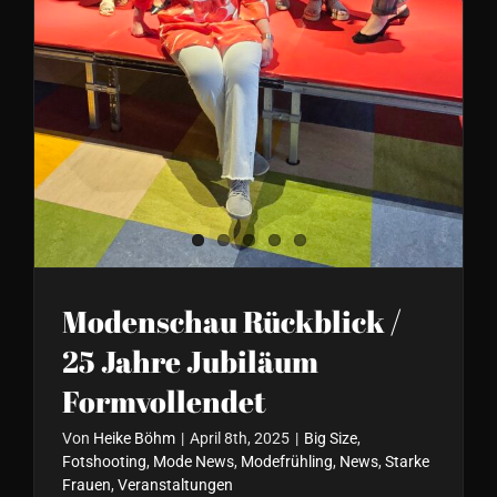
Formvollendet
Modenschau Rückblick /
25 Jahre Jubiläum
Formvollendet
Von
Heike Böhm
|
April 8th, 2025
|
Big Size
,
Fotshooting
,
Mode News
,
Modefrühling
,
News
,
Starke
Frauen
,
Veranstaltungen