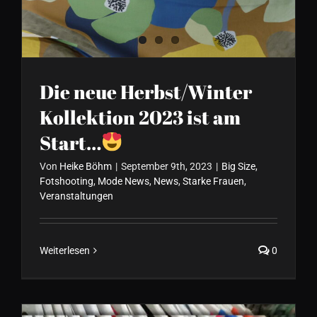
Die neue Herbst/Winter
Kollektion 2023 ist am
Start…
Von
Heike Böhm
|
September 9th, 2023
|
Big Size
,
Fotshooting
,
Mode News
,
News
,
Starke Frauen
,
Veranstaltungen
Weiterlesen
0