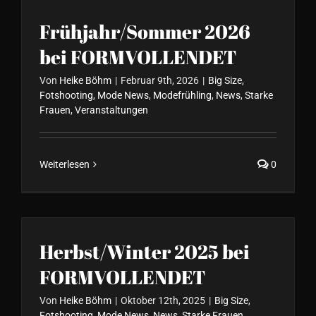
Frühjahr/Sommer 2026
bei FORMVOLLENDET
Von
Heike Böhm
|
Februar 9th, 2026
|
Big Size
,
Fotshooting
,
Mode News
,
Modefrühling
,
News
,
Starke
Frauen
,
Veranstaltungen
Weiterlesen
0
Herbst/Winter 2025 bei
FORMVOLLENDET
Von
Heike Böhm
|
Oktober 12th, 2025
|
Big Size
,
Fotshooting
,
Mode News
,
News
,
Starke Frauen
,