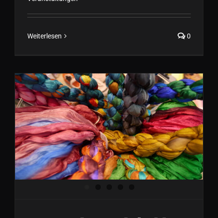
Weiterlesen
0
Start in den Modefrühling
(Sommer) 2024 bei
FORMVOLLENDET