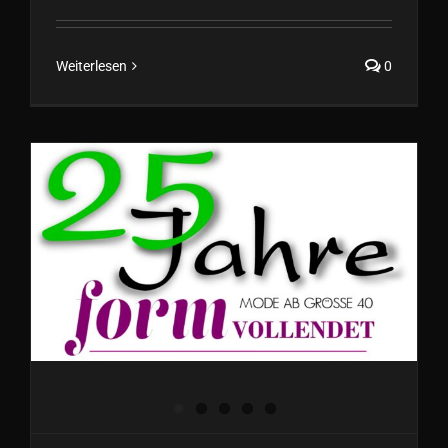
Weiterlesen
0
25 Jahre FORMVOLLENDET //
Frühjahr/Sommer Kollektion
2025