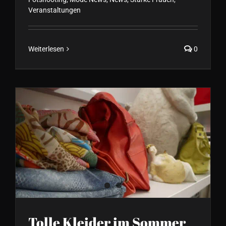
Veranstaltungen
Weiterlesen
0
Tolle Kleider im Sommer für
die formvollendete Frau
Tolle Kleider im Sommer