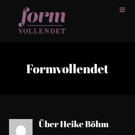
Zum
Inhalt
springen
Formvollendet
Über
Heike Böhm