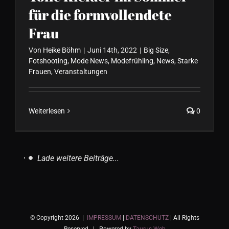
für die formvollendete
Frau
Von
Heike Böhm
|
Juni 14th, 2022
|
Big Size
,
Fotshooting
,
Mode News
,
Modefrühling
,
News
,
Starke
Frauen
,
Veranstaltungen
Weiterlesen
0
Lade weitere Beiträge...
© Copyright
2026 |
IMPRESSUM
|
DATENSCHUTZ
| All Rights