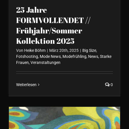
25 Jahre
FORMVOLLENDET //
Frühjahr/Sommer
Kollektion 2025
Von
Heike Böhm
|
März 20th, 2025
|
Big Size
,
Fotshooting
,
Mode News
,
Modefrühling
,
News
,
Starke
Frauen
,
Veranstaltungen
Weiterlesen
0