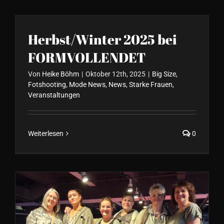
Herbst/Winter 2025 bei
FORMVOLLENDET
Von
Heike Böhm
|
Oktober 12th, 2025
|
Big Size
,
Fotshooting
,
Mode News
,
News
,
Starke Frauen
,
Veranstaltungen
Weiterlesen
0