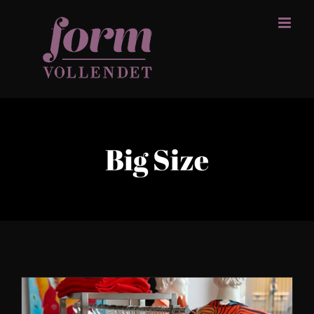
Zum
Inhalt
springen
Big Size