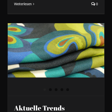
Weiterlesen
0
Aktuelle Trends
Herbst/Winter Kollektion
2024 bei FORMVOLLENDET
Aktuelle Trends