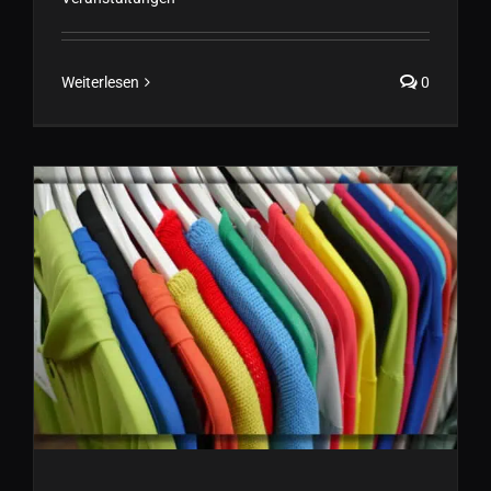
Weiterlesen
0
Starten sie mit uns in die neue
Frühjahr/Sommer Saison
2023