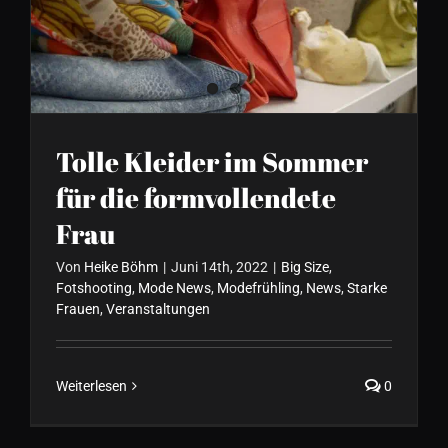
die formvollendete Frau
Tolle Kleider im Sommer
für die formvollendete
Frau
Von
Heike Böhm
|
Juni 14th, 2022
|
Big Size
,
Fotshooting
,
Mode News
,
Modefrühling
,
News
,
Starke
Frauen
,
Veranstaltungen
Weiterlesen
0