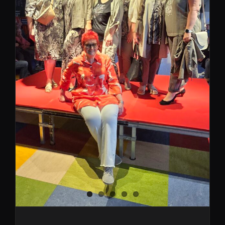
Modenschau Rückblick / 25
Jahre Jubiläum
Formvollendet