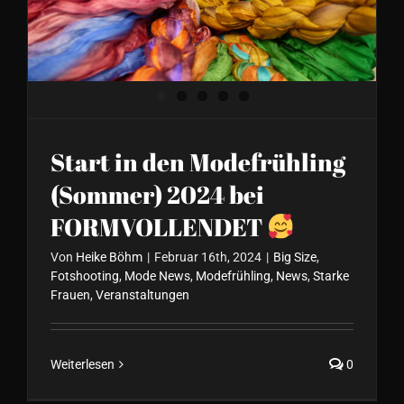
FORMVOLLENDET
Start in den Modefrühling
(Sommer) 2024 bei
FORMVOLLENDET
Von
Heike Böhm
|
Februar 16th, 2024
|
Big Size
,
Fotshooting
,
Mode News
,
Modefrühling
,
News
,
Starke
Frauen
,
Veranstaltungen
Weiterlesen
0