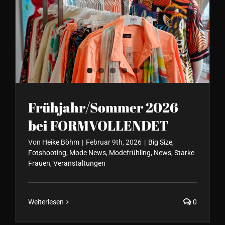
Frühjahr/Sommer 2026 bei
FORMVOLLENDET
Frühjahr/Sommer 2026
bei FORMVOLLENDET
Von
Heike Böhm
|
Februar 9th, 2026
|
Big Size
,
Fotshooting
,
Mode News
,
Modefrühling
,
News
,
Starke
Frauen
,
Veranstaltungen
Weiterlesen
0