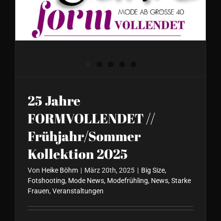
2025
25 Jahre
FORMVOLLENDET //
Frühjahr/Sommer
Kollektion 2025
Von
Heike Böhm
|
März 20th, 2025
|
Big Size
,
Fotshooting
,
Mode News
,
Modefrühling
,
News
,
Starke
Frauen
,
Veranstaltungen