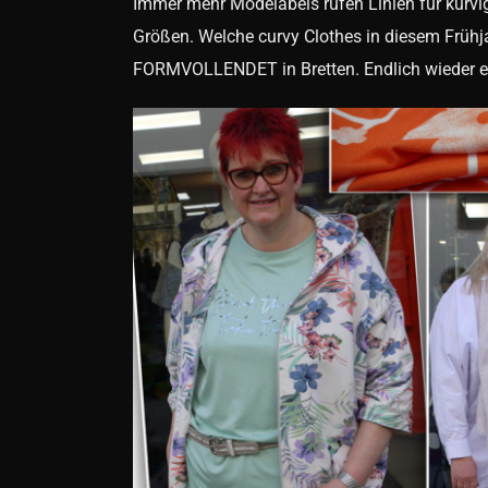
Immer mehr Modelabels rufen Linien für kurvi
Größen. Welche curvy Clothes in diesem Frühjah
FORMVOLLENDET in Bretten. Endlich wieder e