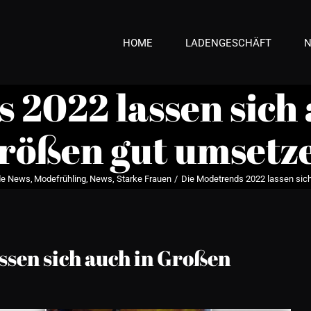
HOME
LADENGESCHÄFT
 2022 lassen sich
rößen gut umsetz
e News
Modefrühling
News
Starke Frauen
Die Modetrends 2022 lassen sic
ssen sich auch in Großen