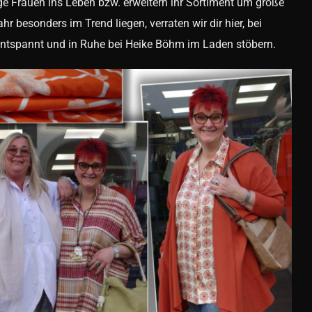
ge Frauen ins Leben bzw. erweitern ihr Sortiment um große
r besonders im Trend liegen, verraten wir dir hier, bei
ntspannt und in Ruhe bei Heike Böhm im Laden stöbern.