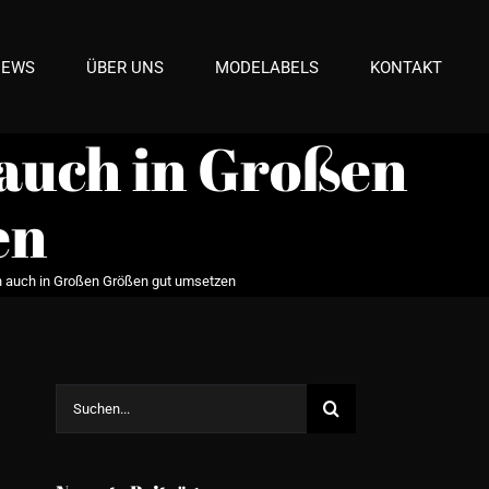
NEWS
ÜBER UNS
MODELABELS
KONTAKT
 auch in Großen
en
h auch in Großen Größen gut umsetzen
Suche
nach: