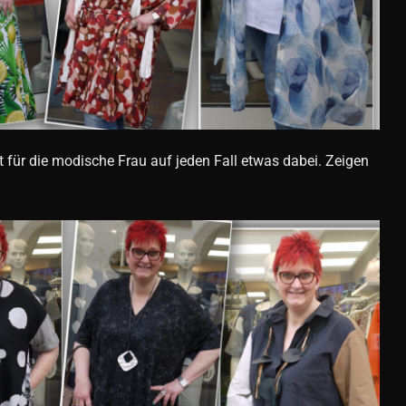
st für die modische Frau auf jeden Fall etwas dabei. Zeigen