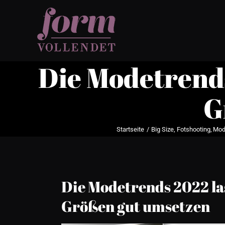
Zum
Inhalt
springen
Die Modetrends
G
Startseite
Big Size
Fotshooting
Mod
Die Modetrends 2022 la
Größen gut umsetzen