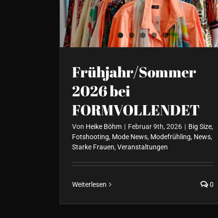
bei FORMVOLLENDET
Frühjahr/Sommer
2026 bei
FORMVOLLENDET
Von
Heike Böhm
|
Februar 9th, 2026
|
Big Size
,
Fotshooting
,
Mode News
,
Modefrühling
,
News
,
Starke Frauen
,
Veranstaltungen
Weiterlesen
0