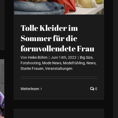
Tolle Kleider im
Sommer für die
formvollendete Frau
Von
Heike Böhm
|
Juni 14th, 2022
|
Big Size
,
Fotshooting
,
Mode News
,
Modefrühling
,
News
,
Starke Frauen
,
Veranstaltungen
Weiterlesen
0