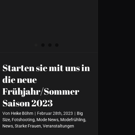
Starten sie mit uns in
die neue
Frühjahr/Sommer
Saison 2023
Von
Heike Böhm
|
Februar 28th, 2023
|
Big
Size
,
Fotshooting
,
Mode News
,
Modefrühling
,
News
,
Starke Frauen
,
Veranstaltungen