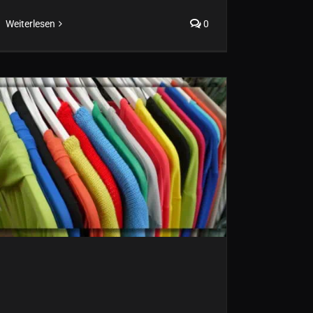
Weiterlesen
0
Starten sie mit uns in die
neue Frühjahr/Sommer
Saison 2023