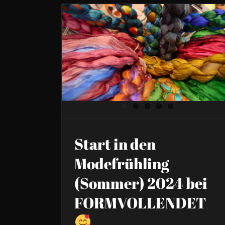
Start in den Modefrühling
(Sommer) 2024 bei
FORMVOLLENDET
Start in den
Modefrühling
(Sommer) 2024 bei
FORMVOLLENDET