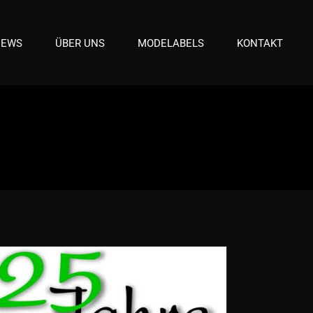
NEWS
ÜBER UNS
MODELABELS
KONTAKT
25 Jahre
FORMVOLLENDET //