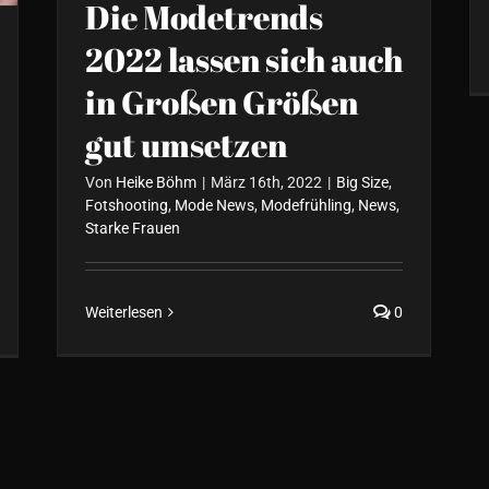
Die Modetrends
2022 lassen sich auch
in Großen Größen
gut umsetzen
Von
Heike Böhm
|
März 16th, 2022
|
Big Size
,
Fotshooting
,
Mode News
,
Modefrühling
,
News
,
Starke Frauen
Weiterlesen
0