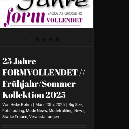
Frühjahr/Sommer
Kollektion 2025
25 Jahre
FORMVOLLENDET //
Frühjahr/Sommer
Kollektion 2025
Von
Heike Böhm
|
März 20th, 2025
|
Big Size
,
Fotshooting
,
Mode News
,
Modefrühling
,
News
,
Starke Frauen
,
Veranstaltungen