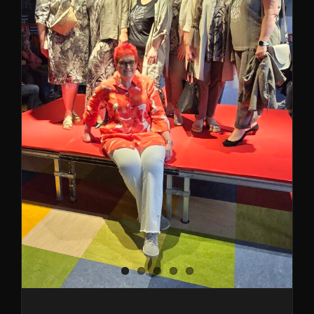
Modenschau Rückblick / 25
Jahre Jubiläum
Formvollendet