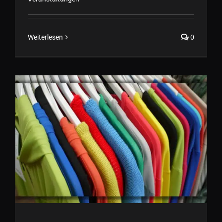
Weiterlesen
0
Starten sie mit uns in die neue
Frühjahr/Sommer Saison
2023