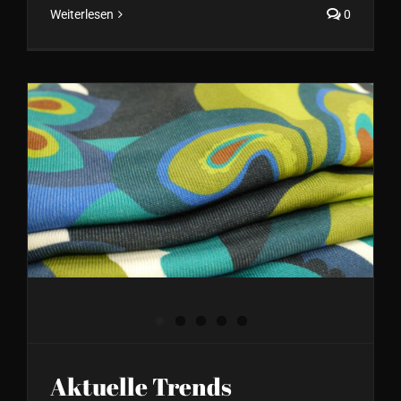
Weiterlesen
0
Aktuelle Trends
Herbst/Winter Kollektion
2024 bei FORMVOLLENDET
Aktuelle Trends