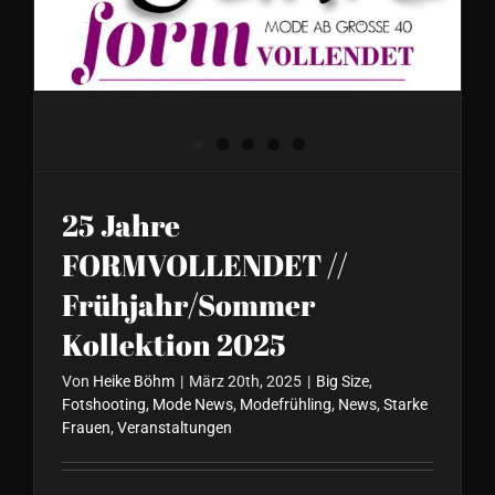
2025
25 Jahre
FORMVOLLENDET //
Frühjahr/Sommer
Kollektion 2025
Von
Heike Böhm
|
März 20th, 2025
|
Big Size
,
Fotshooting
,
Mode News
,
Modefrühling
,
News
,
Starke
Frauen
,
Veranstaltungen