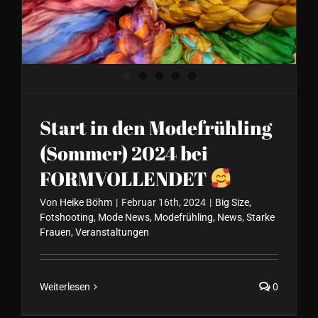
FORMVOLLENDET
Start in den Modefrühling
(Sommer) 2024 bei
FORMVOLLENDET
Von
Heike Böhm
|
Februar 16th, 2024
|
Big Size
,
Fotshooting
,
Mode News
,
Modefrühling
,
News
,
Starke
Frauen
,
Veranstaltungen
Weiterlesen
0