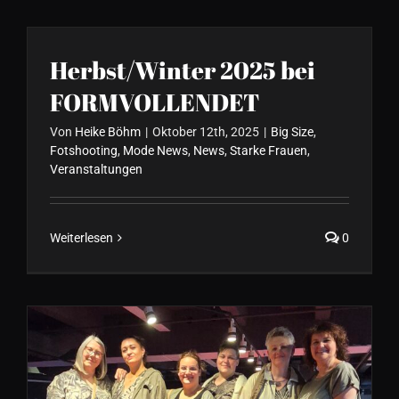
Herbst/Winter 2025 bei
FORMVOLLENDET
Von
Heike Böhm
|
Oktober 12th, 2025
|
Big Size
,
Fotshooting
,
Mode News
,
News
,
Starke Frauen
,
Veranstaltungen
Weiterlesen
0