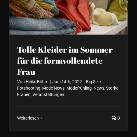
die formvollendete Frau
Tolle Kleider im Sommer
für die formvollendete
Frau
Von
Heike Böhm
|
Juni 14th, 2022
|
Big Size
,
Fotshooting
,
Mode News
,
Modefrühling
,
News
,
Starke
Frauen
,
Veranstaltungen
Weiterlesen
0