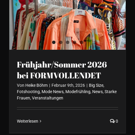
Frühjahr/Sommer 2026 bei
FORMVOLLENDET
Frühjahr/Sommer 2026
bei FORMVOLLENDET
Von
Heike Böhm
|
Februar 9th, 2026
|
Big Size
,
Fotshooting
,
Mode News
,
Modefrühling
,
News
,
Starke
Frauen
,
Veranstaltungen
Weiterlesen
0