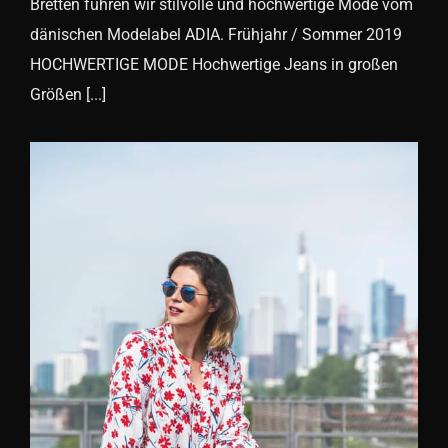
Bretten führen wir stilvolle und hochwertige Mode vom
dänischen Modelabel ADIA. Frühjahr / Sommer 2019
HOCHWERTIGE MODE Hochwertige Jeans in großen
Größen [...]
KJ Brand Frühjahr / Sommer
2019