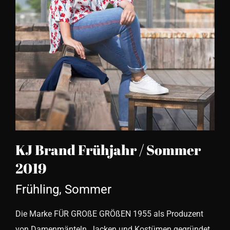
KJ Brand Frühjahr / Sommer
2019
Frühling
,
Sommer
Die Marke FÜR GROßE GRÖßEN 1955 als Produzent
von Damenmänteln, Jacken und Kostümen gegründet,